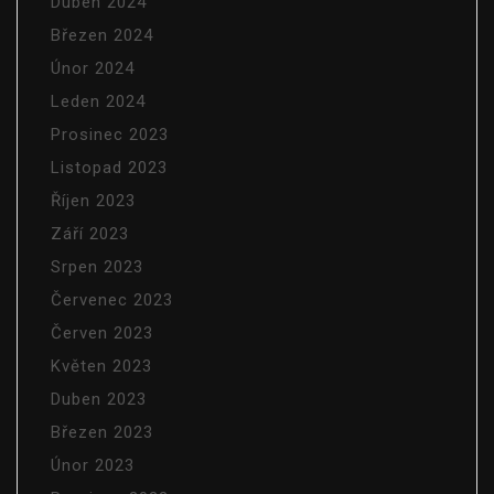
Duben 2024
Březen 2024
Únor 2024
Leden 2024
Prosinec 2023
Listopad 2023
Říjen 2023
Září 2023
Srpen 2023
Červenec 2023
Červen 2023
Květen 2023
Duben 2023
Březen 2023
Únor 2023