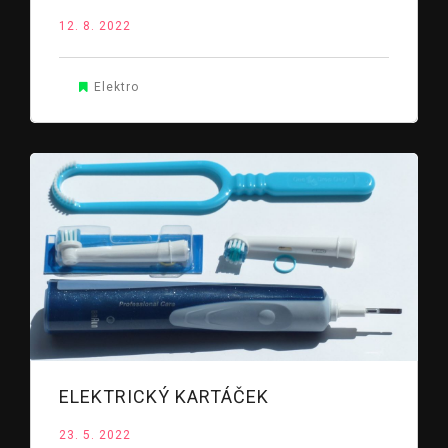
12. 8. 2022
Elektro
ELEKTRICKÝ KARTÁČEK
23. 5. 2022