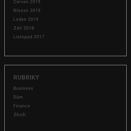
Červen 2019
Březen 2019
Leden 2019
Září 2018
Listopad 2017
RUBRIKY
Business
Dům
Finance
Zboží