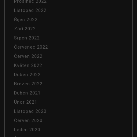
Prosinec 2022
Listopad 2022
Říjen 2022
Září 2022
Srpen 2022
Červenec 2022
Červen 2022
Květen 2022
Duben 2022
Březen 2022
Duben 2021
Únor 2021
Listopad 2020
Červen 2020
Leden 2020