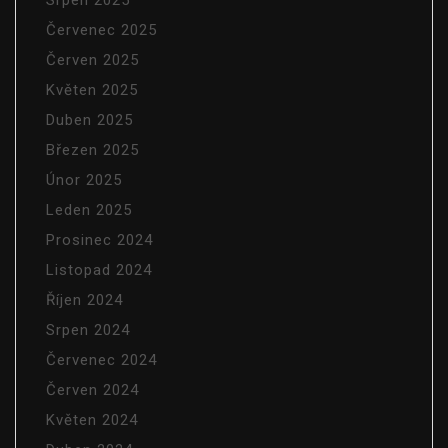
Srpen 2025
Červenec 2025
Červen 2025
Květen 2025
Duben 2025
Březen 2025
Únor 2025
Leden 2025
Prosinec 2024
Listopad 2024
Říjen 2024
Srpen 2024
Červenec 2024
Červen 2024
Květen 2024