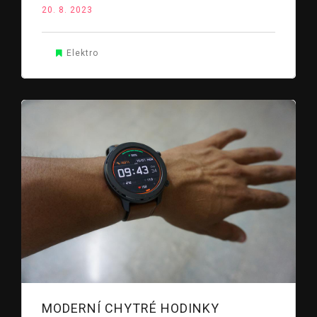
20. 8. 2023
Elektro
MODERNÍ CHYTRÉ HODINKY