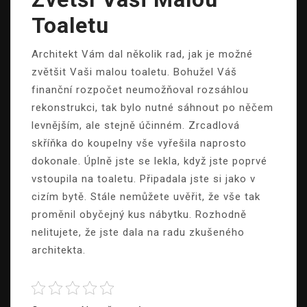
Toaletu
Architekt Vám dal několik rad, jak je možné
zvětšit Vaši malou toaletu. Bohužel Váš
finanční rozpočet neumožňoval rozsáhlou
rekonstrukci, tak bylo nutné sáhnout po něčem
levnějším, ale stejně účinném. Zrcadlová
skříňka do koupelny vše vyřešila naprosto
dokonale. Úplně jste se lekla, když jste poprvé
vstoupila na toaletu. Připadala jste si jako v
cizím bytě. Stále nemůžete uvěřit, že vše tak
proměnil obyčejný kus nábytku. Rozhodně
nelitujete, že jste dala na radu zkušeného
architekta.