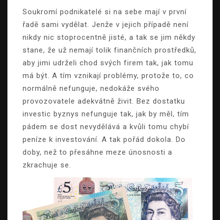
Soukromí podnikatelé si na sebe mají v první
řadě sami vydělat. Jenže v jejich případě není
nikdy nic stoprocentně jisté, a tak se jim někdy
stane, že už nemají tolik finančních prostředků,
aby jimi udrželi chod svých firem tak, jak tomu
má být. A tím vznikají problémy, protože to, co
normálně nefunguje, nedokáže svého
provozovatele adekvátně živit. Bez dostatku
investic byznys nefunguje tak, jak by měl, tím
pádem se dost nevydělává a kvůli tomu chybí
peníze k investování. A tak pořád dokola. Do
doby, než to přesáhne meze únosnosti a
zkrachuje se.