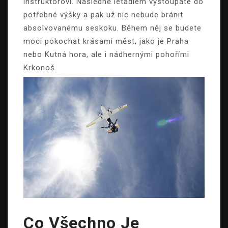
instruktorovi. Následně letadlem vystoupáte do
potřebné výšky a pak už nic nebude bránit
absolvovanému seskoku. Během něj se budete
moci pokochat krásami měst, jako je Praha
nebo Kutná hora, ale i nádhernými pohořími
Krkonoš.
Co Všechno Je