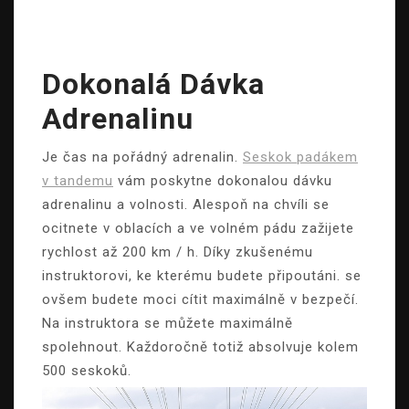
Dokonalá Dávka
Adrenalinu
Je čas na pořádný adrenalin.
Seskok padákem
v tandemu
vám poskytne dokonalou dávku
adrenalinu a volnosti. Alespoň na chvíli se
ocitnete v oblacích a ve volném pádu zažijete
rychlost až 200 km / h. Díky zkušenému
instruktorovi, ke kterému budete připoutáni. se
ovšem budete moci cítit maximálně v bezpečí.
Na instruktora se můžete maximálně
spolehnout. Každoročně totiž absolvuje kolem
500 seskoků.