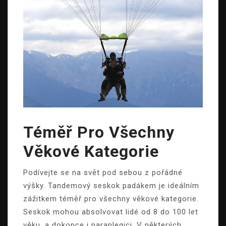
Téměř Pro Všechny
Věkové Kategorie
Podívejte se na svět pod sebou z pořádné
výšky. Tandemový seskok padákem je ideálním
zážitkem téměř pro všechny věkové kategorie.
Seskok mohou absolvovat lidé od 8 do 100 let
věku, a dokonce i paraplegici. V některých