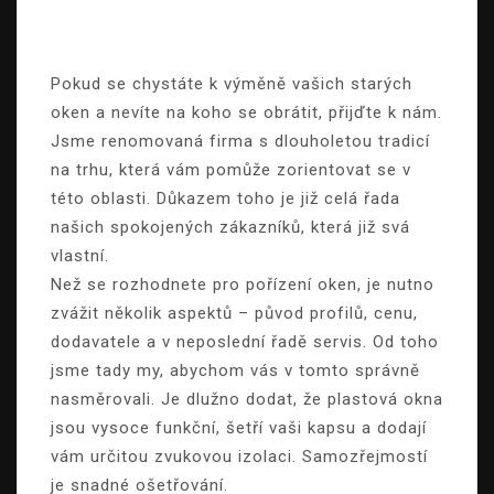
Pokud se chystáte k výměně vašich starých
oken a nevíte na koho se obrátit, přijďte k nám.
Jsme renomovaná firma s dlouholetou tradicí
na trhu, která vám pomůže zorientovat se v
této oblasti. Důkazem toho je již celá řada
našich spokojených zákazníků, která již svá
vlastní.
Než se rozhodnete pro pořízení oken, je nutno
zvážit několik aspektů – původ profilů, cenu,
dodavatele a v neposlední řadě servis. Od toho
jsme tady my, abychom vás v tomto správně
nasměrovali. Je dlužno dodat, že plastová okna
jsou vysoce funkční, šetří vaši kapsu a dodají
vám určitou zvukovou izolaci. Samozřejmostí
je snadné ošetřování.