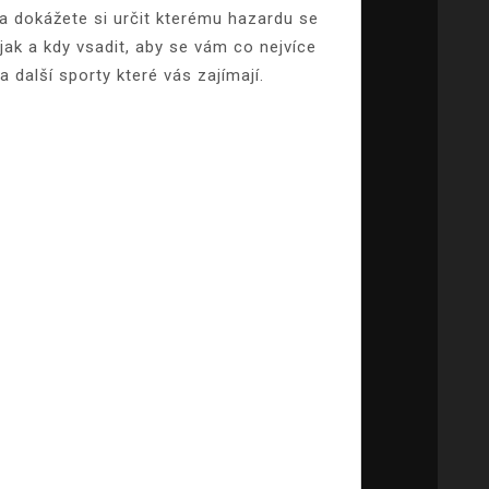
 a dokážete si určit kterému hazardu se
jak a kdy vsadit, aby se vám co nejvíce
 další sporty které vás zajímají.