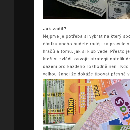
Jak začít?
Nejprve je potřeba si vybrat na který sp
částku anebo budete raději za pravideln
hráčů a tomu, jak si klub vede. Přesto 
kteří si zvládli osvojit strategii natol
sázení pro každého rozhodně není. Kdo 
velkou šanci že dokáže tipovat přesné v