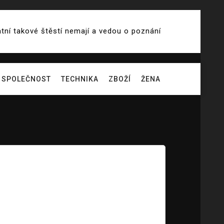
atní takové štěstí nemají a vedou o poznání
SPOLEČNOST
TECHNIKA
ZBOŽÍ
ŽENA