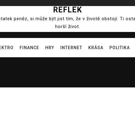
REFLEK
ek peněz, si může být jist tím, že v životě obstojí. Ti ost
horší život.
EKTRO
FINANCE
HRY
INTERNET
KRÁSA
POLITIKA