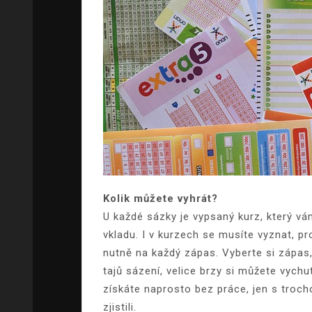
Kolik můžete vyhrát?
U každé sázky je vypsaný kurz, který vá
vkladu. I v kurzech se musíte vyznat, pr
nutně na každý zápas. Vyberte si zápas
tajů sázení, velice brzy si můžete vychu
získáte naprosto bez práce, jen s troc
zjistili.