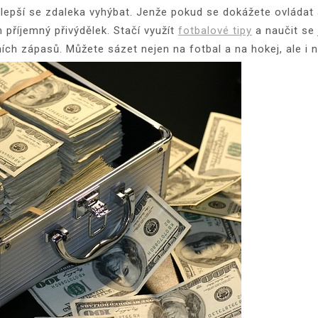
 lepší se zdaleka vyhýbat. Jenže pokud se dokážete ovládat
příjemný přivýdělek. Stačí využít
fotbalové tipy
a naučit se 
ích zápasů. Můžete sázet nejen na fotbal a na hokej, ale i na