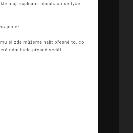
le mají explicitní obsah, co se týče
 hrajeme?
tomu si zde můžeme najít přesně to, co
která nám bude přesně sedět.