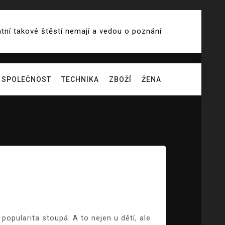
atní takové štěstí nemají a vedou o poznání
SPOLEČNOST
TECHNIKA
ZBOŽÍ
ŽENA
popularita stoupá. A to nejen u dětí, ale