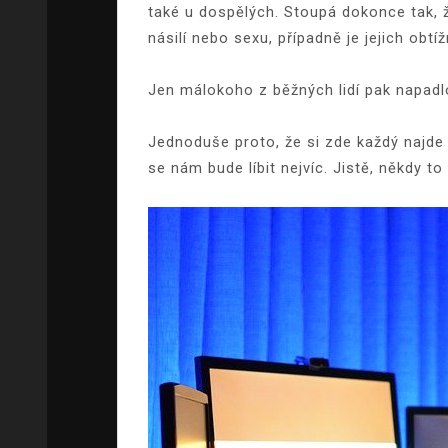
také u dospělých. Stoupá dokonce tak, ž
násilí nebo sexu, případně je jejich obt
Jen málokoho z běžných lidí pak napadlo
Jednoduše proto, že si zde každý najde 
se nám bude líbit nejvíc. Jistě, někdy 