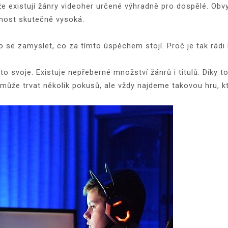
e existují žánry videoher určené výhradně pro dospělé. Obvyk
ížnost skutečně vysoká.
 se zamyslet, co za tímto úspěchem stojí. Proč je tak rádi
to svoje. Existuje nepřeberné množství žánrů i titulů. Díky 
to může trvat několik pokusů, ale vždy najdeme takovou hru, 