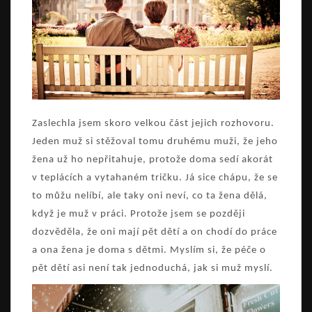
Zaslechla jsem skoro velkou část jejich rozhovoru.
Jeden muž si stěžoval tomu druhému muži, že jeho
žena už ho nepřitahuje, protože doma sedí akorát
v teplácích a vytahaném tričku. Já sice chápu, že se
to můžu nelíbí, ale taky oni neví, co ta žena dělá,
když je muž v práci. Protože jsem se později
dozvěděla, že oni mají pět dětí a on chodí do práce
a ona žena je doma s dětmi. Myslím si, že péče o
pět dětí asi není tak jednoduchá, jak si muž myslí.